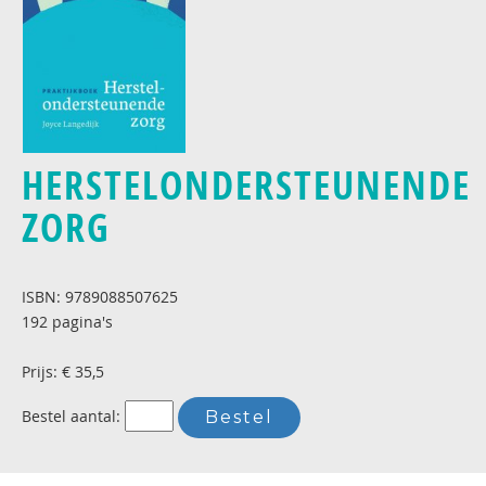
HERSTELONDERSTEUNENDE
ZORG
ISBN: 9789088507625
192 pagina's
Prijs: € 35,5
Bestel aantal: