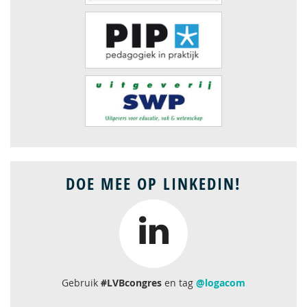
DOE MEE OP LINKEDIN!
Gebruik
#LVBcongres
en tag
@logacom