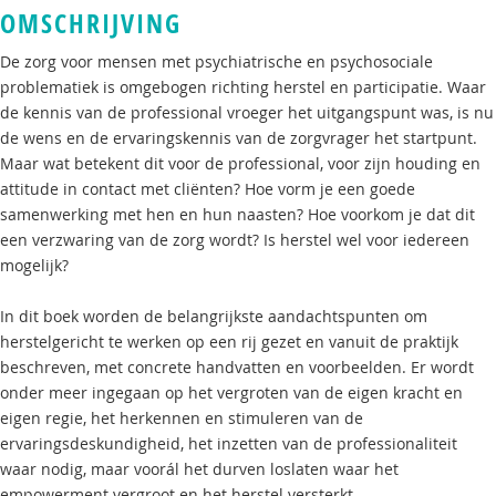
OMSCHRIJVING
De zorg voor mensen met psychiatrische en psychosociale
problematiek is omgebogen richting herstel en participatie. Waar
de kennis van de professional vroeger het uitgangspunt was, is nu
de wens en de ervaringskennis van de zorgvrager het startpunt.
Maar wat betekent dit voor de professional, voor zijn houding en
attitude in contact met cliënten? Hoe vorm je een goede
samenwerking met hen en hun naasten? Hoe voorkom je dat dit
een verzwaring van de zorg wordt? Is herstel wel voor iedereen
mogelijk?
In dit boek worden de belangrijkste aandachtspunten om
herstelgericht te werken op een rij gezet en vanuit de praktijk
beschreven, met concrete handvatten en voorbeelden. Er wordt
onder meer ingegaan op het vergroten van de eigen kracht en
eigen regie, het herkennen en stimuleren van de
ervaringsdeskundigheid, het inzetten van de professionaliteit
waar nodig, maar voorál het durven loslaten waar het
empowerment vergroot en het herstel versterkt.