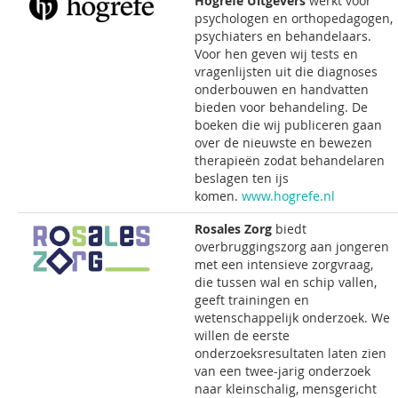
Hogrefe Uitgevers
werkt voor
psychologen en orthopedagogen,
psychiaters en behandelaars.
Voor hen geven wij tests en
vragenlijsten uit die diagnoses
onderbouwen en handvatten
bieden voor behandeling. De
boeken die wij publiceren gaan
over de nieuwste en bewezen
therapieën zodat behandelaren
beslagen ten ijs
komen.
www.hogrefe.nl
Rosales Zorg
biedt
overbruggingszorg aan jongeren
met een intensieve zorgvraag,
die tussen wal en schip vallen,
geeft trainingen en
wetenschappelijk onderzoek. We
willen de eerste
onderzoeksresultaten laten zien
van een twee-jarig onderzoek
naar kleinschalig, mensgericht