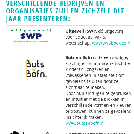
VERSCHILLENDE BEDRIJVEN EN
ORGANISATIES ZULLEN ZICHZELF DIT
JAAR PRESENTEREN:
Uitgeverij SWP
, dé uitgeverij
voor educatie, vak &
wetenschap.
www.swpbook.com
Buts en Bofn
is de eenvoudige,
krachtige communicatie tool die
kinderen, jongeren en
volwassenen in staat stelt om
gevoelens te uiten door ze
zichtbaar te maken.
Door hun zintuigen te gebruiken
en intuïtief met de blokken in
verschillende vormen en kleuren
te bouwen, kunnen ze gevoelens
inzichtelijk maken.
www.butsenbofn.nl