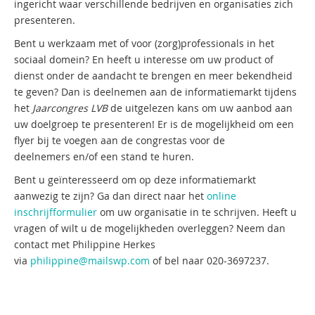
ingericht waar verschillende bedrijven en organisaties zich
presenteren.
Bent u werkzaam met of voor (zorg)professionals in het
sociaal domein? En heeft u interesse om
uw product of
dienst onder de aandacht te brengen en meer bekendheid
te geven? Dan is
deelnemen aan de informatiemarkt tijdens
het
Jaarcongres LVB
de uitgelezen kans om uw aanbod aan
u
w doelgroep te presenteren
! Er is de mogelijkheid om een
flyer bij te voegen aan de congrestas voor de
deelnemers en/of een stand te huren.
Bent u geïnteresseerd om op deze informatiemarkt
aanwezig te zijn? Ga dan direct naar het
online
inschrijfformulier
om uw organisatie in te schrijven. Heeft u
vragen of wilt u de mogelijkheden overleggen? Neem dan
contact met Philippine Herkes
via
philippine@mailswp.com
of bel naar 020-3697237.