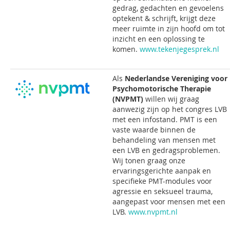
gedrag, gedachten en gevoelens
optekent & schrijft, krijgt deze
meer ruimte in zijn hoofd om tot
inzicht en een oplossing te
komen.
www.tekenjegesprek.nl
Als
Nederlandse Vereniging voor
Psychomotorische Therapie
(NVPMT)
willen wij graag
aanwezig zijn op het congres LVB
met een infostand. PMT is een
vaste waarde binnen de
behandeling van mensen met
een LVB en gedragsproblemen.
Wij tonen graag onze
ervaringsgerichte aanpak en
specifieke PMT-modules voor
agressie en seksueel trauma,
aangepast voor mensen met een
LVB.
www.nvpmt.nl