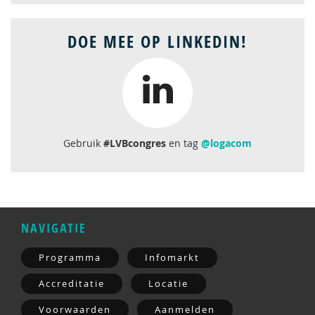
DOE MEE OP LINKEDIN!
Gebruik
#LVBcongres
en tag
@logacom
NAVIGATIE
Programma
Infomarkt
Accreditatie
Locatie
Voorwaarden
Aanmelden