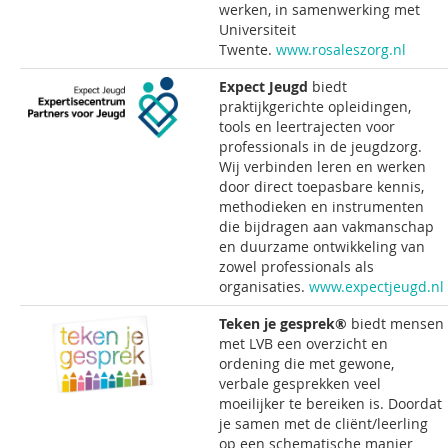
werken, in samenwerking met
Universiteit
Twente.
www.rosaleszorg.nl
Expect Jeugd
biedt
praktijkgerichte opleidingen,
tools en leertrajecten voor
professionals in de jeugdzorg.
Wij verbinden leren en werken
door direct toepasbare kennis,
methodieken en instrumenten
die bijdragen aan vakmanschap
en duurzame ontwikkeling van
zowel professionals als
organisaties.
www.expectjeugd.nl
Teken je gesprek®
biedt mensen
met LVB een overzicht en
ordening die met gewone,
verbale gesprekken veel
moeilijker te bereiken is. Doordat
je samen met de cliënt/leerling
op een schematische manier