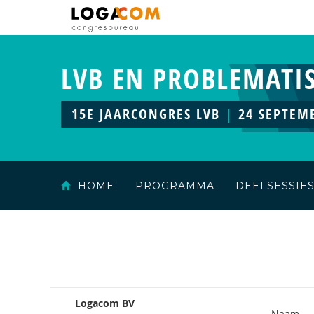
LVB EN PROBLEMATI
15E JAARCONGRES LVB
|
24 SEPTEM
HOME
PROGRAMMA
DEELSESSIE
Logacom BV
Naam