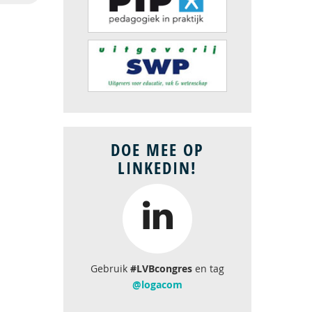
DOE MEE OP
LINKEDIN!
Gebruik
#LVBcongres
en tag
@logacom