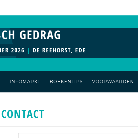
SCH GEDRAG
BER 2026
|
DE REEHORST, EDE
S
INFOMARKT
BOEKENTIPS
VOORWAARDEN
CONTACT