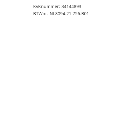
KvKnummer: 34144893
BTWnr. NL8094.21.756.B01