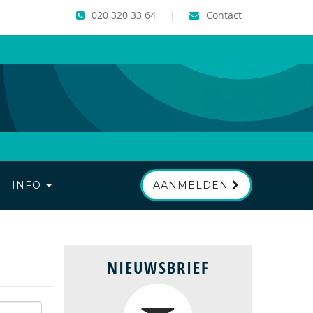
020 320 33 64
|
Contact
INFO
AANMELDEN
NIEUWSBRIEF