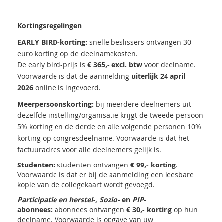
Kortingsregelingen
EARLY BIRD-korting:
snelle beslissers ontvangen 30
euro korting op de deelnamekosten.
De early bird-prijs is
€ 365,- excl. btw
voor deelname.
Voorwaarde is dat de aanmelding
uiterlijk 24 april
2026
online is ingevoerd.
Meerpersoonskorting:
bij meerdere deelnemers uit
dezelfde instelling/organisatie krijgt de tweede persoon
5% korting en de derde en alle volgende personen 10%
korting op congresdeelname. Voorwaarde is dat het
factuuradres voor alle deelnemers gelijk is.
Studenten:
studenten ontvangen
€ 99,- korting
.
Voorwaarde is dat er bij de aanmelding een leesbare
kopie van de collegekaart wordt gevoegd.
Participatie en herstel-, Sozio-
en
PIP
-
abonnees:
abonnees ontvangen
€ 30,- korting
op hun
deelname. Voorwaarde is opgave van uw