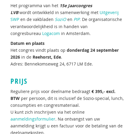
Het programma van het
15e Jaarcongres
LVB
wordt ontwikkeld in samenwerking met
Uitgeverij
SWP
en de vakbladen
SoziO
en
PIP
De organisatorische
.
verantwoordelijkheid is in handen van
congresbureau
Logacom
in Amsterdam.
Datum en plaats
Het congres vindt plaats op
donderdag 24 september
2026
in de
Reehorst, Ede
.
Adres: Bennekomseweg 24, 6717 LM Ede.
PRIJS
Reguliere prijs voor deelname bedraagt
€ 395,- excl.
BTW
per persoon, dit is inclusief de Sozio-special, lunch,
consumpties en congresmateriaal.
U kunt zich inschrijven via het online
aanmeldingsformulier
. Na ontvangst van uw
aanmelding krijgt u een factuur voor de betaling van de
deelnamekosten.