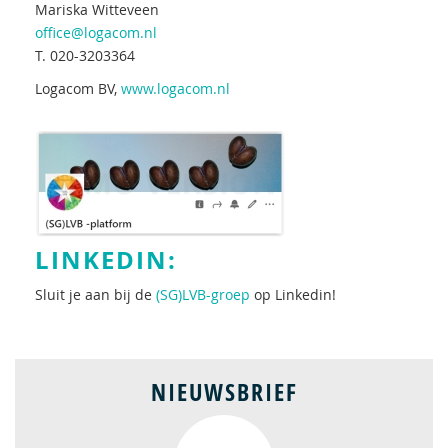
Mariska Witteveen
office@logacom.nl
T. 020-3203364
Logacom BV,
www.logacom.nl
LINKEDIN:
Sluit je aan bij de
(SG)LVB-groep
op Linkedin!
NIEUWSBRIEF