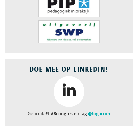
DOE MEE OP LINKEDIN!
Gebruik
#LVBcongres
en tag
@logacom