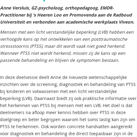
Anne Versluis, GZ-psycholoog, orthopedagoog, EMDR-
Practitioner bij ‘s Heeren Loo en Promovenda aan de Radboud
Universiteit en verbonden aan academische werkplaats Viveon.
Mensen met een licht verstandelijke beperking (LVB) hebben een
verhoogde kans op het ontwikkelen van een posttraumatische
stressstoornis (PTSS), maar dit wordt vaak niet goed herkend.
Wanneer PTSS niet wordt herkend, missen zij de kans op een
passende behandeling en blijven de symptomen bestaan.
In deze deelsessie deelt Anne de nieuwste wetenschappelijke
inzichten over de screening, diagnostiek en behandeling van PTSS
bij kinderen en volwassenen met een licht verstandelijke
beperking (LVB). Daarnaast biedt zij ook praktische informatie over
het herkennen van PTSS bij mensen met een LVB. Het doel is dat
deelnemers na afloop meer kennis hebben over PTSS in deze
doelgroep en beter begrijpen waarom het soms lastig kan zijn om
PTSS te herkennen. Ook worden concrete handvatten aangereikt
voor diagnostiek en behandeling die direct toepasbaar zijn in de