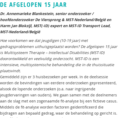
DE AFGELOPEN 15 JAAR
Dr. Annemarieke Blankestein, senior onderzoeker /
hoofdonderzoeker De Viersprong & MST-Nederland/België en
Harm Jan Blokzijl, MST(-ID) expert en MST-ID Transport Lead,
MST-Nederland/België
Hoe voorkomen we dat jeugdigen (10-19 jaar) met
gedragsproblemen uithuisgeplaatst worden? De afgelopen 15 jaar
is Multisysteem Therapie – Intellectual Disabilities (MST-ID)
doorontwikkeld en veelvuldig onderzocht. MST-ID is een
intensieve, multisystemische behandeling die in de thuissituatie
plaatsvindt.
Gemiddeld zijn er 3 huisbezoeken per week. In de deelsessie
worden de bevindingen van eerdere onderzoeken gepresenteerd,
alsook de lopende onderzoeken (o.a. naar ingrijpende
jeugdervaringen van ouders). We gaan samen met de deelnemers
aan de slag met een zogenaamde fit-analyse bij een fictieve casus.
Middels de fit-analyse worden factoren geïdentificeerd die
bijdragen aan bepaald gedrag, waar de behandeling op gericht is.