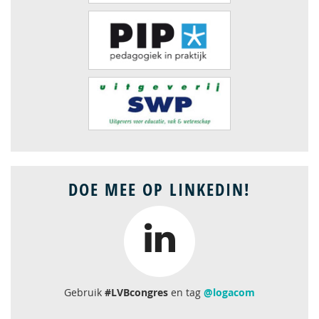
DOE MEE OP LINKEDIN!
Gebruik
#LVBcongres
en tag
@logacom